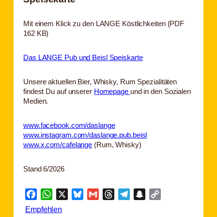
Mit einem Klick zu den LANGE Köstlichkeiten (PDF
162 KB)
Das LANGE Pub und Beisl Speiskarte
Unsere aktuellen Bier, Whisky, Rum Spezialitäten
findest Du auf unserer
Homepage
und in den Sozialen
Medien.
www.facebook.com/daslange
www.instagram.com/daslange.pub.beisl
www.x.com/cafelange
(Rum, Whisky)
Stand 6/2026
Facebook
WhatsApp
X
Bluesky
Gmail
Threads
Telegram
Snapchat
Copy
Link
Empfehlen