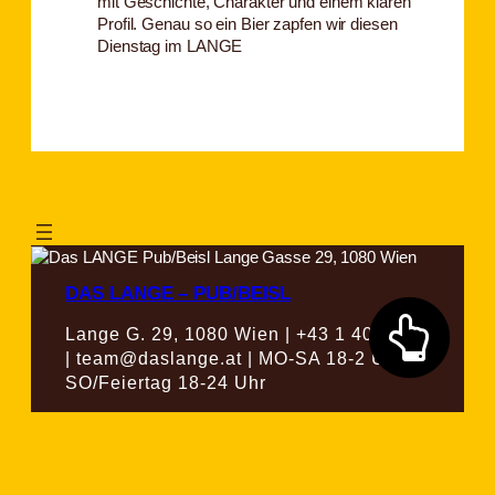
mit Geschichte, Charakter und einem klaren
Profil. Genau so ein Bier zapfen wir diesen
Dienstag im LANGE
DAS LANGE – PUB/BEISL
Lange G. 29, 1080 Wien | +43 1 4085141
| team@daslange.at | MO-SA 18-2 Uhr,
SO/Feiertag 18-24 Uhr
Twenty Twenty-Five
Gestaltet mit
WordPress