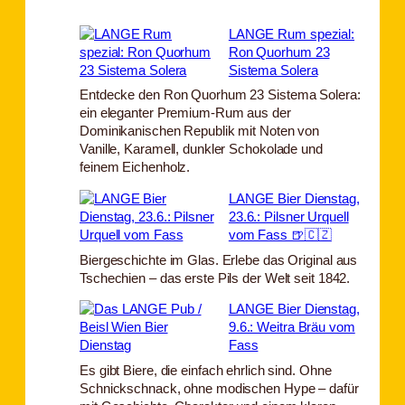
LANGE Rum spezial:
Ron Quorhum 23
Sistema Solera
Entdecke den Ron Quorhum 23 Sistema Solera:
ein eleganter Premium-Rum aus der
Dominikanischen Republik mit Noten von
Vanille, Karamell, dunkler Schokolade und
feinem Eichenholz.
LANGE Bier Dienstag,
23.6.: Pilsner Urquell
vom Fass 🍺🇨🇿
Biergeschichte im Glas. Erlebe das Original aus
Tschechien – das erste Pils der Welt seit 1842.
LANGE Bier Dienstag,
9.6.: Weitra Bräu vom
Fass
Es gibt Biere, die einfach ehrlich sind. Ohne
Schnickschnack, ohne modischen Hype – dafür