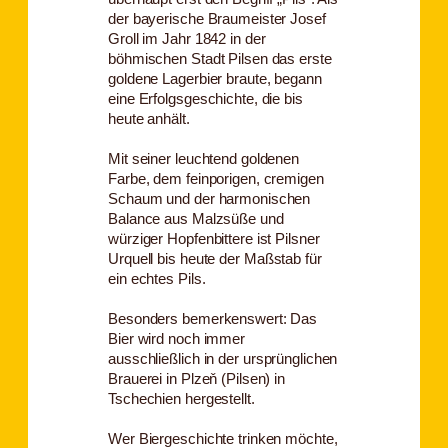
der bayerische Braumeister Josef
Groll im Jahr 1842 in der
böhmischen Stadt Pilsen das erste
goldene Lagerbier braute, begann
eine Erfolgsgeschichte, die bis
heute anhält.
Mit seiner leuchtend goldenen
Farbe, dem feinporigen, cremigen
Schaum und der harmonischen
Balance aus Malzsüße und
würziger Hopfenbittere ist Pilsner
Urquell bis heute der Maßstab für
ein echtes Pils.
Besonders bemerkenswert: Das
Bier wird noch immer
ausschließlich in der ursprünglichen
Brauerei in Plzeň (Pilsen) in
Tschechien hergestellt.
Wer Biergeschichte trinken möchte,