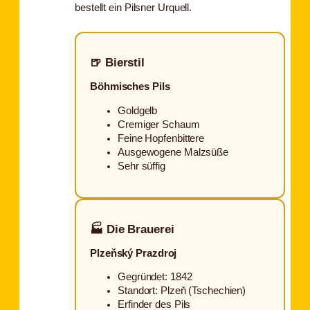
bestellt ein Pilsner Urquell.
🍺 Bierstil
Böhmisches Pils
Goldgelb
Cremiger Schaum
Feine Hopfenbittere
Ausgewogene Malzsüße
Sehr süffig
🏭 Die Brauerei
Plzeňský Prazdroj
Gegründet: 1842
Standort: Plzeň (Tschechien)
Erfinder des Pils