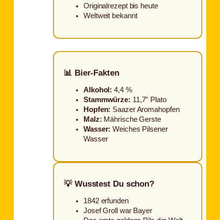
Originalrezept bis heute
Weltweit bekannt
📊 Bier-Fakten
Alkohol:
4,4 %
Stammwürze:
11,7° Plato
Hopfen:
Saazer Aromahopfen
Malz:
Mährische Gerste
Wasser:
Weiches Pilsener
Wasser
💡 Wusstest Du schon?
1842 erfunden
Josef Groll war Bayer